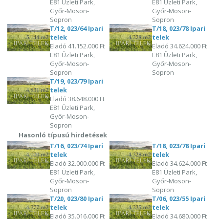
E81 Üzleti Park,
E81 Üzleti Park,
Győr-Moson-
Győr-Moson-
Sopron
Sopron
T/12, 023/64 Ipari
T/18, 023/78 Ipari
telek
telek
Eladó
41.152.000 Ft
Eladó
34.624.000 Ft
E81 Üzleti Park,
E81 Üzleti Park,
Győr-Moson-
Győr-Moson-
Sopron
Sopron
T/19, 023/79 Ipari
telek
Eladó
38.648.000 Ft
E81 Üzleti Park,
Győr-Moson-
Sopron
Hasonló típusú hirdetések
T/16, 023/74 Ipari
T/18, 023/78 Ipari
telek
telek
Eladó
32.000.000 Ft
Eladó
34.624.000 Ft
E81 Üzleti Park,
E81 Üzleti Park,
Győr-Moson-
Győr-Moson-
Sopron
Sopron
T/20, 023/80 Ipari
T/06, 023/55 Ipari
telek
telek
Eladó
35.016.000 Ft
Eladó
34.680.000 Ft