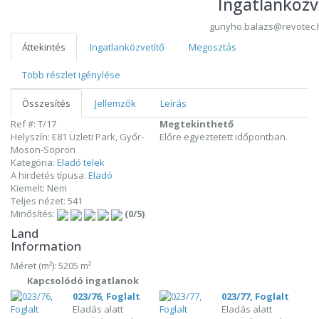
Ingatlanközv
gunyho.balazs@revotec.
Áttekintés
Ingatlanközvetítő
Megosztás
Több részlet igénylése
Összesítés
Jellemzők
Leírás
Ref #: T/17
Megtekinthető
Helyszín: E81 Üzleti Park, Győr-
Előre egyeztetett időpontban.
Moson-Sopron
Kategória:
Eladó telek
A hirdetés típusa:
Eladó
Kiemelt: Nem
Teljes nézet: 541
Minősítés:
(0/5)
Land
Information
Méret (m²): 5205 m²
Kapcsolódó ingatlanok
023/76, Foglalt
023/77, Foglalt
Eladás alatt
Eladás alatt