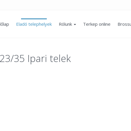
őlap
Eladó telephelyek
Rólunk
Terkep online
Bross
23/35 Ipari telek