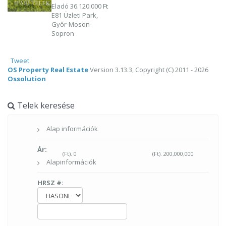
Eladó
36.120.000 Ft
E81 Üzleti Park,
Győr-Moson-
Sopron
Tweet
OS Property Real Estate
Version 3.13.3, Copyright (C) 2011 - 2026
Ossolution
Telek keresése
Alap információk
Ár:
(Ft).
0
(Ft).
200,000,000
Alapinformációk
HRSZ #
: